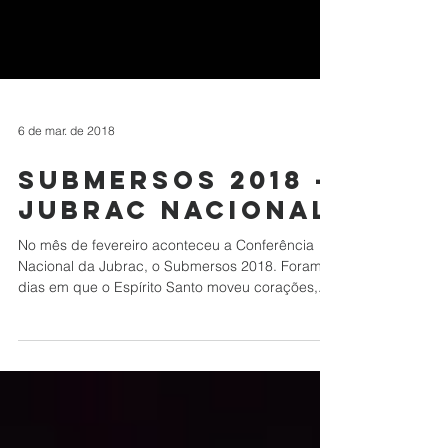
6 de mar. de 2018
Submersos 2018 –
Jubrac Nacional
No mês de fevereiro aconteceu a Conferência
Nacional da Jubrac, o Submersos 2018. Foram
dias em que o Espírito Santo moveu corações,...