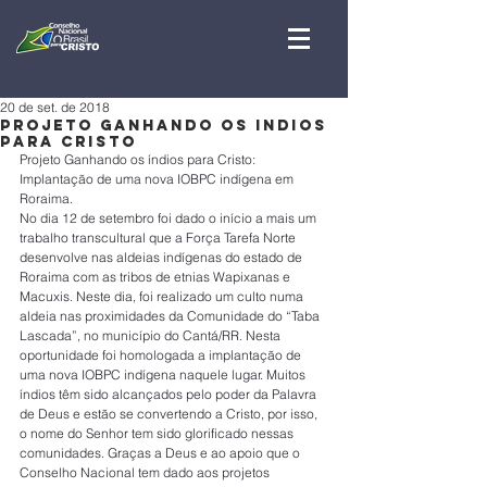
20 de set. de 2018
Projeto Ganhando os Indios
para Cristo
Projeto Ganhando os índios para Cristo: 
Implantação de uma nova IOBPC indígena em 
Roraima.
No dia 12 de setembro foi dado o início a mais um 
trabalho transcultural que a Força Tarefa Norte 
desenvolve nas aldeias indígenas do estado de 
Roraima com as tribos de etnias Wapixanas e 
Macuxis. Neste dia, foi realizado um culto numa 
aldeia nas proximidades da Comunidade do “Taba 
Lascada”, no município do Cantá/RR. Nesta 
oportunidade foi homologada a implantação de 
uma nova IOBPC indígena naquele lugar. Muitos 
índios têm sido alcançados pelo poder da Palavra 
de Deus e estão se convertendo a Cristo, por isso, 
o nome do Senhor tem sido glorificado nessas 
comunidades. Graças a Deus e ao apoio que o 
Conselho Nacional tem dado aos projetos 