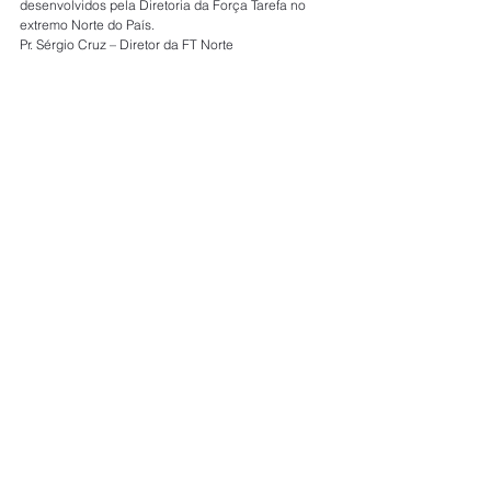
desenvolvidos pela Diretoria da Força Tarefa no 
extremo Norte do País.
Pr. Sérgio Cruz – Diretor da FT Norte