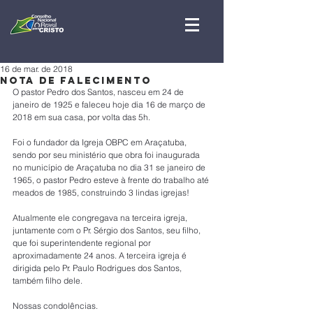
16 de mar. de 2018
Nota de Falecimento
O pastor Pedro dos Santos, nasceu em 24 de 
janeiro de 1925 e faleceu hoje dia 16 de março de 
2018 em sua casa, por volta das 5h.
Foi o fundador da Igreja OBPC em Araçatuba, 
sendo por seu ministério que obra foi inaugurada 
no município de Araçatuba no dia 31 se janeiro de 
1965, o pastor Pedro esteve à frente do trabalho até 
meados de 1985, construindo 3 lindas igrejas!
Atualmente ele congregava na terceira igreja, 
juntamente com o Pr. Sérgio dos Santos, seu filho, 
que foi superintendente regional por 
aproximadamente 24 anos. A terceira igreja é 
dirigida pelo Pr. Paulo Rodrigues dos Santos, 
também filho dele.
Nossas condolências.