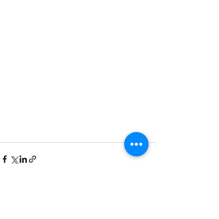
Rua Carlos Vicari, 124 São Paulo/SP