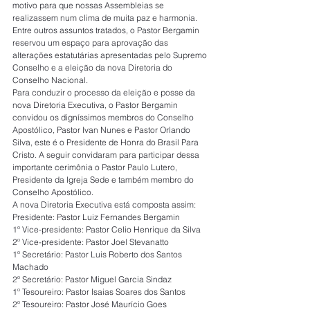
motivo para que nossas Assembleias se 
realizassem num clima de muita paz e harmonia.
Entre outros assuntos tratados, o Pastor Bergamin 
reservou um espaço para aprovação das 
alterações estatutárias apresentadas pelo Supremo 
Conselho e a eleição da nova Diretoria do 
Conselho Nacional.
Para conduzir o processo da eleição e posse da 
nova Diretoria Executiva, o Pastor Bergamin 
convidou os digníssimos membros do Conselho 
Apostólico, Pastor Ivan Nunes e Pastor Orlando 
Silva, este é o Presidente de Honra do Brasil Para 
Cristo. A seguir convidaram para participar dessa 
importante cerimônia o Pastor Paulo Lutero, 
Presidente da Igreja Sede e também membro do 
Conselho Apostólico.
A nova Diretoria Executiva está composta assim:
Presidente: Pastor Luiz Fernandes Bergamin
1º Vice-presidente: Pastor Celio Henrique da Silva
2º Vice-presidente: Pastor Joel Stevanatto
1º Secretário: Pastor Luis Roberto dos Santos 
Machado
2º Secretário: Pastor Miguel Garcia Sindaz
1º Tesoureiro: Pastor Isaias Soares dos Santos
2º Tesoureiro: Pastor José Maurício Goes