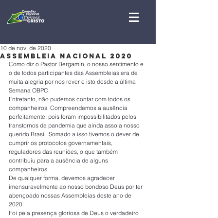
10 de nov. de 2020
Assembleia Nacional 2020
Como diz o Pastor Bergamin, o nosso sentimento e 
o de todos participantes das Assembleias era de 
muita alegria por nos rever e isto desde a última 
Semana OBPC.
Entretanto, não pudemos contar com todos os 
companheiros. Compreendemos a ausência 
perfeitamente, pois foram impossibilitados pelos 
transtornos da pandemia que ainda assola nosso 
querido Brasil. Somado a isso tivemos o dever de 
cumprir os protocolos governamentais, 
reguladores das reuniões, o que também 
contribuiu para a ausência de alguns 
companheiros.
De qualquer forma, devemos agradecer 
imensuravelmente ao nosso bondoso Deus por ter 
abençoado nossas Assembleias deste ano de 
2020.
Foi pela presença gloriosa de Deus o verdadeiro 