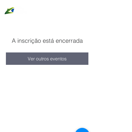
A inscrição está encerrada
Ver outros eventos