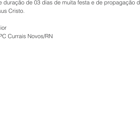
ve duração de 03 dias de muita festa e de propagação 
us Cristo.
ior
BPC Currais Novos/RN