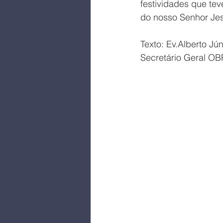
festividades que te
do nosso Senhor Jes
Texto: Ev.Alberto Jún
Secretário Geral O