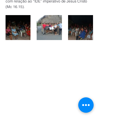
com relação ao “IDE” imperativo de Jesus Cristo 
(Mc 16.15).