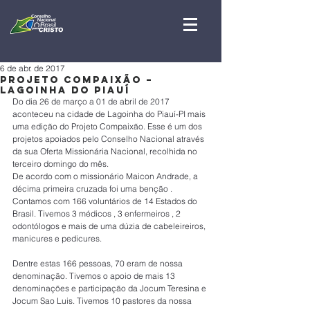
6 de abr. de 2017
Projeto Compaixão –
Lagoinha do Piauí
Do dia 26 de março a 01 de abril de 2017 
aconteceu na cidade de Lagoinha do Piauí-PI mais 
uma edição do Projeto Compaixão. Esse é um dos 
projetos apoiados pelo Conselho Nacional através 
da sua Oferta Missionária Nacional, recolhida no 
terceiro domingo do mês.
De acordo com o missionário Maicon Andrade, a 
décima primeira cruzada foi uma benção . 
Contamos com 166 voluntários de 14 Estados do 
Brasil. Tivemos 3 médicos , 3 enfermeiros , 2 
odontólogos e mais de uma dúzia de cabeleireiros, 
manicures e pedicures.
Dentre estas 166 pessoas, 70 eram de nossa 
denominação. Tivemos o apoio de mais 13 
denominações e participação da Jocum Teresina e 
Jocum Sao Luis. Tivemos 10 pastores da nossa 