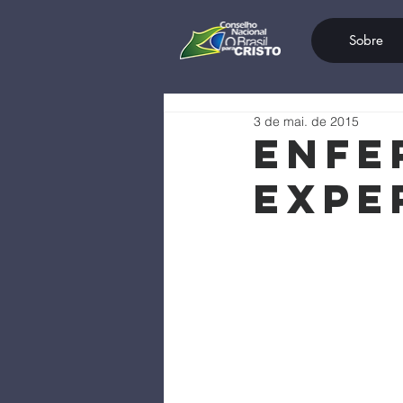
Sobre
3 de mai. de 2015
Enfe
expe