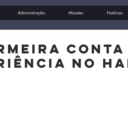
Administração
Missões
Notícias
rmeira conta
riência no Ha