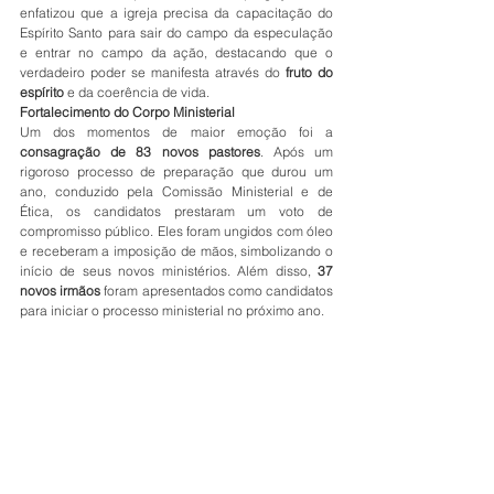
enfatizou que a igreja precisa da capacitação do 
Espírito Santo para sair do campo da especulação 
e entrar no campo da ação, destacando que o 
verdadeiro poder se manifesta através do 
fruto do 
espírito
 e da coerência de vida.
Fortalecimento do Corpo Ministerial
Um dos momentos de maior emoção foi a 
consagração de 83 novos pastores
. Após um 
rigoroso processo de preparação que durou um 
ano, conduzido pela Comissão Ministerial e de 
Ética, os candidatos prestaram um voto de 
compromisso público. Eles foram ungidos com óleo 
e receberam a imposição de mãos, simbolizando o 
início de seus novos ministérios. Além disso, 
37 
novos irmãos
 foram apresentados como candidatos 
para iniciar o processo ministerial no próximo ano.