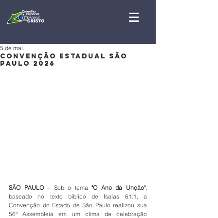
5 de mai.
CONVENÇÃO ESTADUAL SÃO
PAULO 2026
SÃO PAULO
 – Sob o tema 
"O Ano da Unção"
, 
baseado no texto bíblico de Isaías 61:1, a 
Convenção do Estado de São Paulo realizou sua 
56ª Assembleia em um clima de celebração 