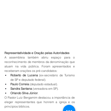
Representatividade e Oração pelas Autoridades
A assembleia também abriu espaço para o 
reconhecimento de membros da denominação que 
atuam na vida pública. Foram apresentados e 
receberam orações os pré-candidatos:
Roberto de Lucena
 (ex-secretário de Turismo 
de SP e deputado federal).
Paulo Correia
 (deputado estadual).
Sandra Santana
 (vereadora em SP).
Orlando Silva Júnior
.
O Pastor Luiz Bergamim destacou a importância de 
eleger representantes que honrem a igreja e os 
princípios bíblicos.