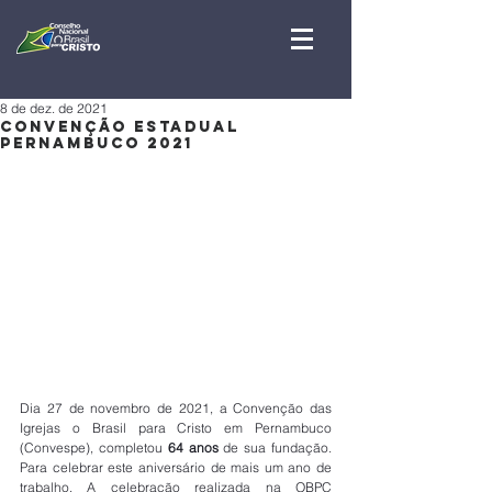
8 de dez. de 2021
CONVENÇÃO ESTADUAL
PERNAMBUCO 2021
Dia 27 de novembro de 2021, a Convenção das 
Igrejas o Brasil para Cristo em Pernambuco 
(Convespe), completou 
64 anos
 de sua fundação. 
Para celebrar este aniversário de mais um ano de 
trabalho. A celebração realizada na OBPC 