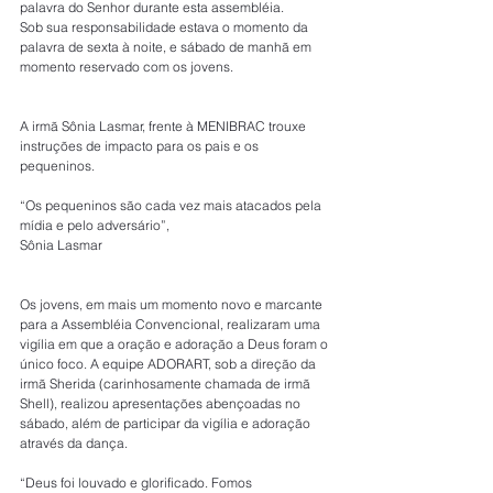
palavra do Senhor durante esta assembléia.
Sob sua responsabilidade estava o momento da 
palavra de sexta à noite, e sábado de manhã em 
momento reservado com os jovens.
A irmã Sônia Lasmar, frente à MENIBRAC trouxe 
instruções de impacto para os pais e os 
pequeninos.
“Os pequeninos são cada vez mais atacados pela 
mídia e pelo adversário”,
Sônia Lasmar
Os jovens, em mais um momento novo e marcante 
para a Assembléia Convencional, realizaram uma 
vigília em que a oração e adoração a Deus foram o 
único foco. A equipe ADORART, sob a direção da 
irmã Sherida (carinhosamente chamada de irmã 
Shell), realizou apresentações abençoadas no 
sábado, além de participar da vigília e adoração 
através da dança.
“Deus foi louvado e glorificado. Fomos 