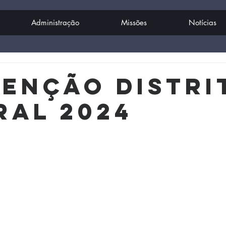
Administração
Missões
Notícias
ENÇÃO DISTRI
RAL 2024