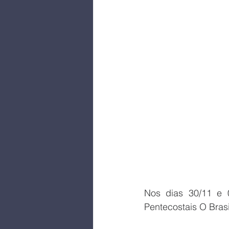
Nos dias 30/11 e 0
Pentecostais O Brasi