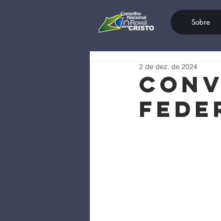
Sobre
2 de dez. de 2024
CONV
FEDE