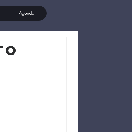
Agenda
TO