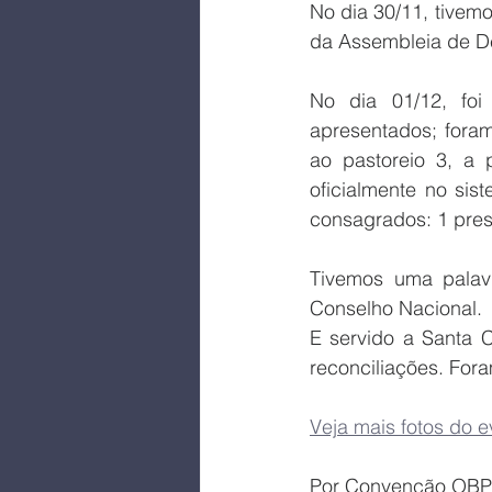
No dia 30/11, tivem
da Assembleia de De
No dia 01/12, foi
apresentados; foram
ao pastoreio 3, a 
oficialmente no sis
consagrados: 1 presb
Tivemos uma palav
Conselho Nacional.
E servido a Santa 
reconciliações. For
Veja mais fotos do e
Por Convenção OB