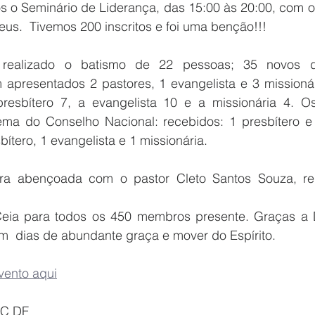
os o Seminário de Liderança, das 15:00 às 20:00, com o
us.  Tivemos 200 inscritos e foi uma benção!!!
 realizado o batismo de 22 pessoas; 35 novos d
 apresentados 2 pastores, 1 evangelista e 3 missionár
presbítero 7, a evangelista 10 e a missionária 4. O
tema do Conselho Nacional: recebidos: 1 presbítero e 2
ítero, 1 evangelista e 1 missionária. 
ra abençoada com o pastor Cleto Santos Souza, rep
Ceia para todos os 450 membros presente. Graças a 
am  dias de abundante graça e mover do Espírito.
vento aqui
PC DF