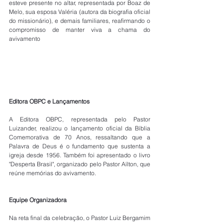
esteve presente no altar, representada por Boaz de 
Melo, sua esposa Valéria (autora da biografia oficial 
do missionário), e demais familiares, reafirmando o 
compromisso de manter viva a chama do 
avivamento 
Editora OBPC e Lançamentos 
A Editora OBPC, representada pelo Pastor 
Luizander, realizou o lançamento oficial da Bíblia 
Comemorativa de 70 Anos, ressaltando que a 
Palavra de Deus é o fundamento que sustenta a 
igreja desde 1956. Também foi apresentado o livro 
"Desperta Brasil", organizado pelo Pastor Aílton, que 
reúne memórias do avivamento. 
Equipe Organizadora 
Na reta final da celebração, o Pastor Luiz Bergamim 