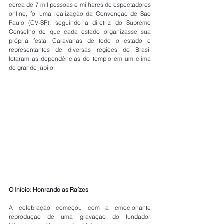
cerca de 7 mil pessoas e milhares de espectadores 
online, foi uma realização da Convenção de São 
Paulo (CV-SP), seguindo a diretriz do Supremo 
Conselho de que cada estado organizasse sua 
própria festa. Caravanas de todo o estado e 
representantes de diversas regiões do Brasil 
lotaram as dependências do templo em um clima 
de grande júbilo. 
O Início: Honrando as Raízes 
A celebração começou com a emocionante 
reprodução de uma gravação do fundador, 