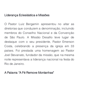
Liderança Eclesiástica e Missões 
O Pastor Luiz Bergamin apresentou no altar as 
diretorias que conduzem a denominação, incluindo 
membros do Conselho Nacional e da Convenção 
de São Paulo. A Missão Desafio teve lugar de 
destaque com o seu presidente, Pastor Emerson 
Costa, celebrando a presença da igreja em 33 
países. Foi prestada uma homenagem ao Pastor 
Joel Stevanato, fundador da missão, que na mesma 
noite representava a liderança nacional na festa do 
Rio de Janeiro. 
A Palavra: "A Fé Remove Montanhas"