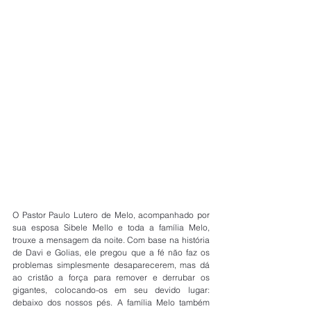
O Pastor Paulo Lutero de Melo, acompanhado por 
sua esposa Sibele Mello e toda a família Melo, 
trouxe a mensagem da noite. Com base na história 
de Davi e Golias, ele pregou que a fé não faz os 
problemas simplesmente desaparecerem, mas dá 
ao cristão a força para remover e derrubar os 
gigantes, colocando-os em seu devido lugar: 
debaixo dos nossos pés. A família Melo também 