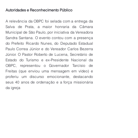
Autoridades e Reconhecimento Público 
A relevância da OBPC foi selada com a entrega da 
Salva de Prata, a maior honraria da Câmara 
Municipal de São Paulo, por iniciativa da Vereadora 
Sandra Santana. O evento contou com a presença 
do Prefeito Ricardo Nunes, do Deputado Estadual 
Paulo Correa Júnior e do Vereador Carlos Bezerra 
Júnior. O Pastor Roberto de Lucena, Secretário de 
Estado do Turismo e ex-Presidente Nacional da 
OBPC, representou o Governador Tarcísio de 
Freitas (que enviou uma mensagem em vídeo) e 
proferiu um discurso emocionante, destacando 
seus 40 anos de ordenação e a força missionária 
da igreja 