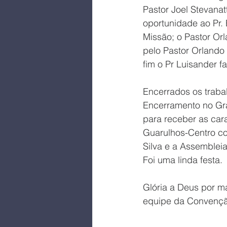
Pastor Joel Stevanat
oportunidade ao Pr.
Missão; o Pastor Or
pelo Pastor Orlando
fim o Pr Luisander
Encerrados os trabal
Encerramento no Gr
para receber as cara
Guarulhos-Centro com
Silva e a Assemblei
Foi uma linda festa.
Glória a Deus por m
equipe da Convenção