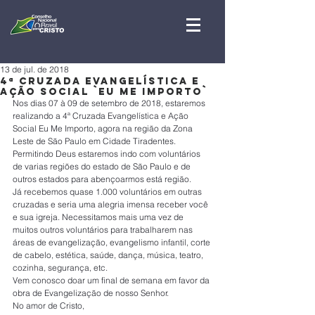
13 de jul. de 2018
4ª Cruzada Evangelística e
Ação Social `Eu Me Importo`
Nos dias 07 à 09 de setembro de 2018, estaremos 
realizando a 4ª Cruzada Evangelística e Ação 
Social Eu Me Importo, agora na região da Zona 
Leste de São Paulo em Cidade Tiradentes.
Permitindo Deus estaremos indo com voluntários 
de varias regiões do estado de São Paulo e de 
outros estados para abençoarmos está região.
Já recebemos quase 1.000 voluntários em outras 
cruzadas e seria uma alegria imensa receber você 
e sua igreja. Necessitamos mais uma vez de 
muitos outros voluntários para trabalharem nas 
áreas de evangelização, evangelismo infantil, corte 
de cabelo, estética, saúde, dança, música, teatro, 
cozinha, segurança, etc.
Vem conosco doar um final de semana em favor da 
obra de Evangelização de nosso Senhor.
No amor de Cristo,