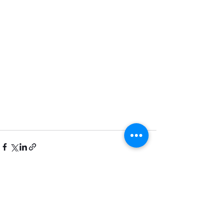
Rua Carlos Vicari, 124 São Paulo/SP