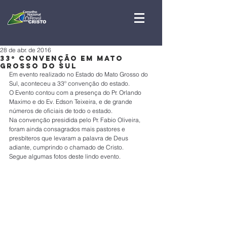
28 de abr. de 2016
33º Convenção em Mato
Grosso do Sul
Em evento realizado no Estado do Mato Grosso do 
Sul, aconteceu a 33º convenção do estado.
O Evento contou com a presença do Pr. Orlando 
Maximo e do Ev. Edson Teixeira, e de grande 
números de oficiais de todo o estado.
Na convenção presidida pelo Pr. Fabio Oliveira, 
foram ainda consagrados mais pastores e 
presbíteros que levaram a palavra de Deus 
adiante, cumprindo o chamado de Cristo.
Segue algumas fotos deste lindo evento.