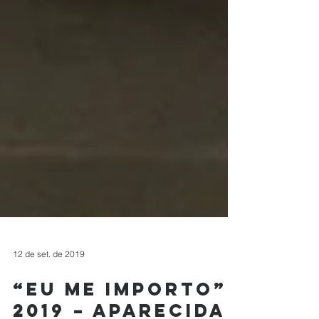
12 de set. de 2019